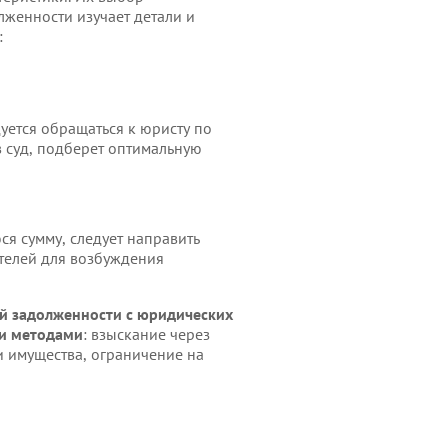
лженности изучает детали и
:
уется обращаться к юристу по
 суд, подберет оптимальную
я сумму, следует направить
телей для возбуждения
й задолженности с юридических
ми методами
: взыскание через
и имущества, ограничение на