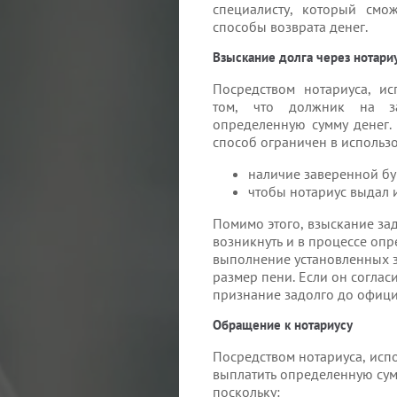
специалисту, который смо
способы возврата денег.
Взыскание долга через нотари
Посредством нотариуса, ис
том, что должник на з
определенную сумму денег.
способ ограничен в использо
наличие заверенной бу
чтобы нотариус выдал 
Помимо этого, взыскание зад
возникнуть и в процессе оп
выполнение установленных з
размер пени. Если он соглас
признание задолго до офици
Обращение к нотариусу
Посредством нотариуса, исп
выплатить определенную сум
поскольку: