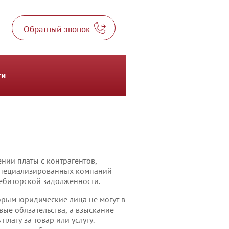
Обратный звонок
ти
нии платы с контрагентов,
 специализированных компаний
ебиторской задолженности.
орым юридические лица не могут в
ые обязательства, а взыскание
лату за товар или услугу.