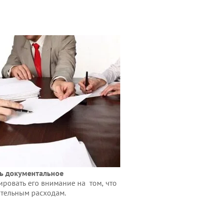
ть документальное
ровать его внимание на том, что
ительным расходам.