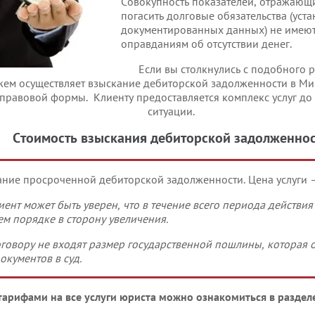
Совокупность показателей, отражающ
погасить долговые обязательства (ус
документированных данных) не имеют
оправданиям об отсутствии денег.
Если вы столкнулись с подобного 
жем осуществляет взыскание дебиторской задолженности в Ми
равовой формы. Клиенту предоставляется комплекс услуг до
ситуации.
Стоимость взыскания дебиторской задолженно
ние просроченной дебиторской задолженности. Цена услуги 
иент может быть уверен, что в течение всего периода действия
м порядке в сторону увеличения.
оговору не входят размер государственной пошлины, которая 
окументов в суд.
тарифами на все услуги юриста можно ознакомиться в разде