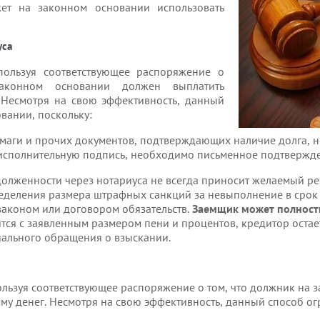
жет на законном основании использовать
уса
пользуя соответствующее распоряжение о
аконном основании должен выплатить
 Несмотря на свою эффективность, данный
вании, поскольку:
маги и прочих документов, подтверждающих наличие долга, н
исполнительную подпись, необходимо письменное подтвержде
олженности через нотариуса не всегда приносит желаемый рез
ределения размера штрафных санкций за невыполнение в срок
аконом или договором обязательств.
Заемщик может полност
ится с заявленным размером пени и процентов, кредитор остает
ального обращения о взыскании.
ользуя соответствующее распоряжение о том, что должник на
му денег. Несмотря на свою эффективность, данный способ ог