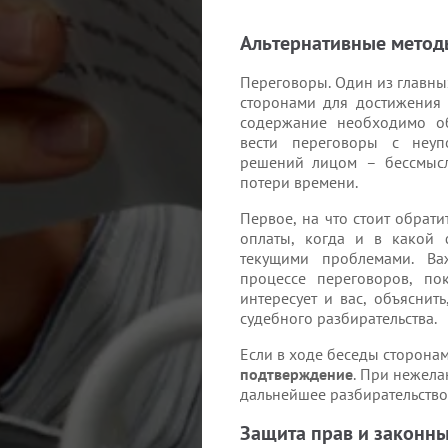
Альтернативные метод
Переговоры. Один из главн
сторонами для достижения 
содержание необходимо об
вести переговоры с неуп
решений лицом – бессмысл
потери времени.
Первое, на что стоит обрат
оплаты, когда и в какой 
текущими проблемами. Ва
процессе переговоров, по
интересует и вас, объяснит
судебного разбирательства.
Если в ходе беседы сторона
подтверждение
. При нежела
дальнейшее разбирательство
Защита прав и законн