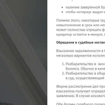
наличие заверенной бу
чтобы нотариус выдал 
Помимо этого, некоторые тр
невыполнение в срок или не
может полностью отрицать фа
кредитор остается в минусе
Обращение в судебные инстан
Взыскание задолженности в 
несколько вариантов исполн
Разбирательство в экон
бизнеса. Обычно в кач
Разбирательство в общ
в суд, осуществляющий
Форма рассмотрения дел при
взыскатель получает опреде
заявлению. В случае исковог
Обе формы судебного произв