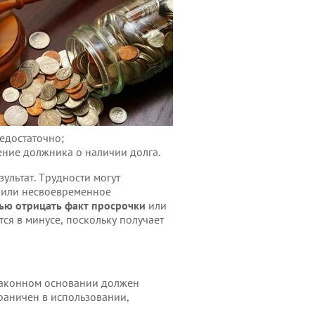
едостаточно;
ние должника о наличии долга.
ультат. Трудности могут
 или несвоевременное
ью отрицать факт просрочки
или
ся в минусе, поскольку получает
 законном основании должен
раничен в использовании,