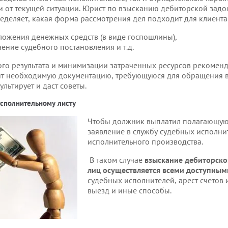
и от текущей ситуации. Юрист по взысканию дебиторской задо
еделяет, какая форма рассмотрения дел подходит для клиента
ожения денежных средств (в виде госпошлины),
ение судебного постановления и т.д.
го результата и минимизации затраченных ресурсов рекоменд
вит необходимую документацию, требующуюся для обращения в
льтирует и даст советы.
исполнительному листу
Чтобы должник выплатил полагающуюс
заявление в службу судебных исполни
исполнительного производства.
В таком случае
взыскание дебиторско
лиц осуществляется всеми доступны
судебных исполнителей, арест счетов 
выезд и иные способы.