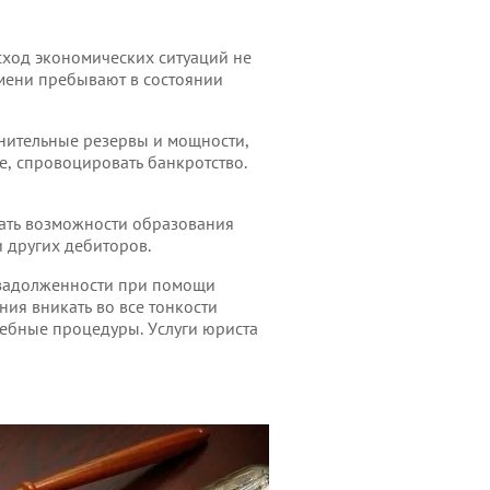
ход экономических ситуаций не
мени пребывают в состоянии
нительные резервы и мощности,
е, спровоцировать банкротство.
егать возможности образования
 других дебиторов.
 задолженности при помощи
ия вникать во все тонкости
дебные процедуры. Услуги юриста