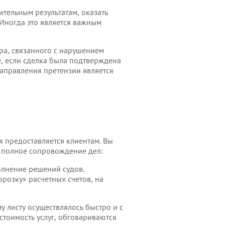
тельным результатам, оказать
Иногда это является важным
ра, связанного с нарушением
е, если сделка была подтверждена
аправления претензии является
я предоставляется клиентам. Вы
т полное сопровождение дел:
лнение решений судов.
розку» расчетных счетов, на
 листу осуществлялось быстро и с
стоимость услуг, обговариваются